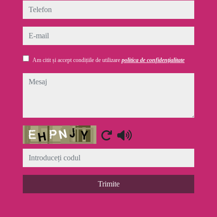
telefon
e-mail
Am citit și accept condițiile de utilizare
politica de confidențialitate
mesaj
Captcha
Trimite