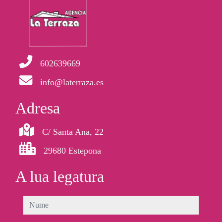
602639669
info@laterraza.es
Adresa
C/ Santa Ana, 22
29680 Estepona
A lua legatura
nume