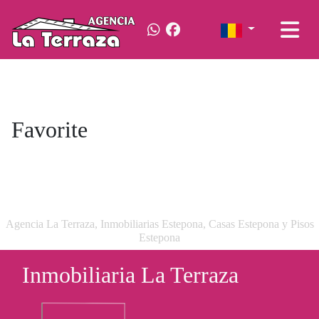
Favorite
Agencia La Terraza, Inmobiliarias Estepona, Casas Estepona y Pisos
Estepona
Inmobiliaria La Terraza