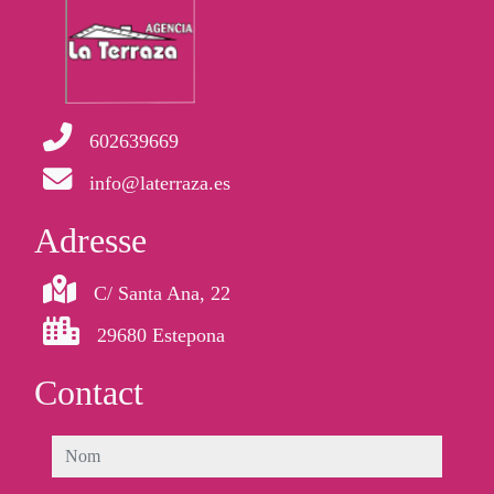
602639669
info@laterraza.es
Adresse
C/ Santa Ana, 22
29680 Estepona
Contact
nom