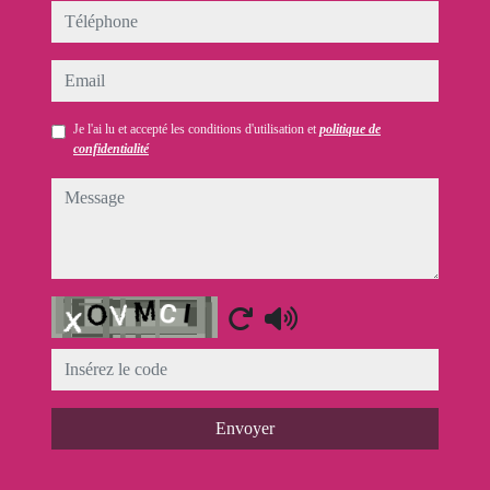
téléphone
email
Je l'ai lu et accepté les conditions d'utilisation et
politique de
confidentialité
message
Captcha
Envoyer