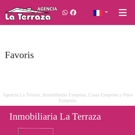
Favoris
Agencia La Terraza, Inmobiliarias Estepona, Casas Estepona y Pisos
Estepona
Inmobiliaria La Terraza