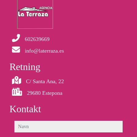
602639669
info@laterraza.es
Retning
C/ Santa Ana, 22
29680 Estepona
Kontakt
navn