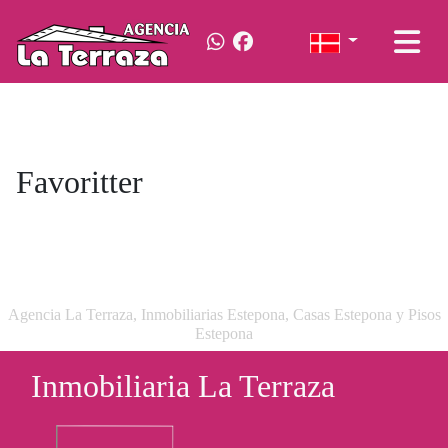
Favoritter
Agencia La Terraza, Inmobiliarias Estepona, Casas Estepona y Pisos
Estepona
Inmobiliaria La Terraza