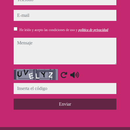
e-mail
He leído y acepto las condiciones de uso y
política de privacidad
mensaje
Captcha
Enviar