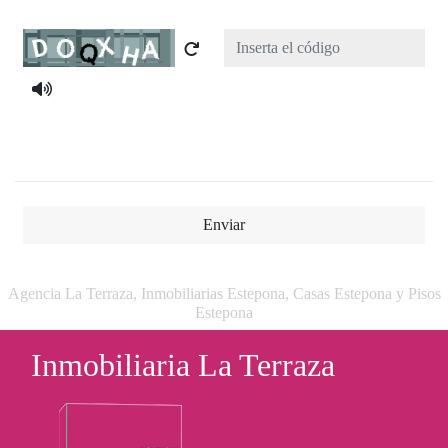
Captcha
Enviar
Agencia La Terraza, Inmobiliarias Estepona, Casas Estepona y Pisos
Estepona
Inmobiliaria La Terraza