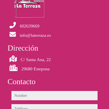
602639669
info@laterraza.es
Dirección
C/ Santa Ana, 22
29680 Estepona
Contacto
nombre
teléfono