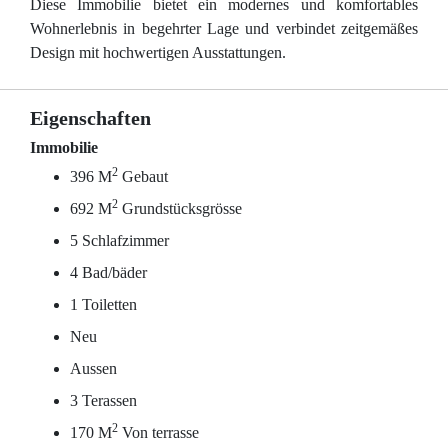
Diese Immobilie bietet ein modernes und komfortables
Wohnerlebnis in begehrter Lage und verbindet zeitgemäßes
Design mit hochwertigen Ausstattungen.
Eigenschaften
Immobilie
2
396 M
Gebaut
2
692 M
Grundstücksgrösse
5 Schlafzimmer
4 Bad/bäder
1 Toiletten
Neu
Aussen
3 Terassen
2
170 M
Von terrasse