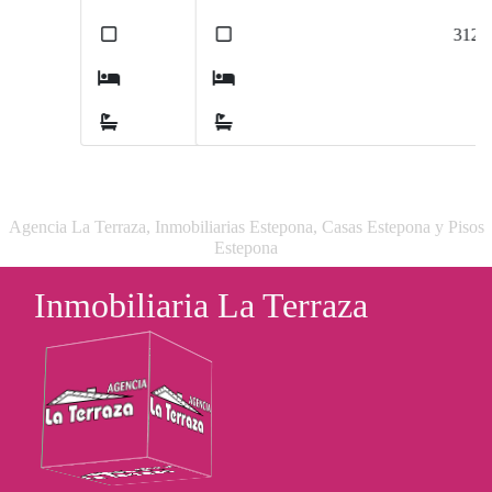
2
312
m
4
3
Agencia La Terraza, Inmobiliarias Estepona, Casas Estepona y Pisos
Estepona
Inmobiliaria La Terraza