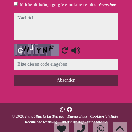
Ich haben die bedingungen gelesen und akzeptiere diese.
datenschutz
nachricht
Captcha
Absenden
© 2026
Inmobiliaria La Terraza
·
Datenschutz
·
Cookie-richtlinie
·
Rechtliche warnung
· Unterstützung:
Inmobigrama