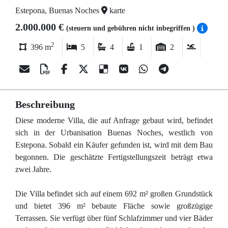
Estepona, Buenas Noches
karte
2.000.000 €
(steuern und gebühren nicht inbegriffen )
2
396 m
5
4
1
2
Beschreibung
Diese moderne Villa, die auf Anfrage gebaut wird, befindet
sich in der Urbanisation Buenas Noches, westlich von
Estepona. Sobald ein Käufer gefunden ist, wird mit dem Bau
begonnen. Die geschätzte Fertigstellungszeit beträgt etwa
zwei Jahre.
Die Villa befindet sich auf einem 692 m² großen Grundstück
und bietet 396 m² bebaute Fläche sowie großzügige
Terrassen. Sie verfügt über fünf Schlafzimmer und vier Bäder