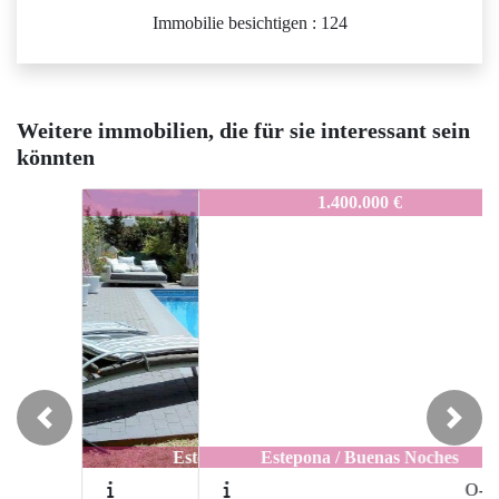
Immobilie besichtigen : 124
Weitere immobilien, die für sie interessant sein
könnten
O-543
1.400.000 €
Previous
Next
Estepona / Buenas Noches
O-542