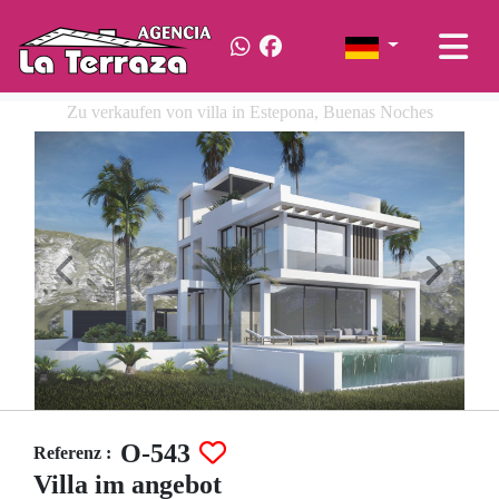
Zu verkaufen von villa in Estepona, Buenas Noches
O-543
Referenz :
Villa im angebot