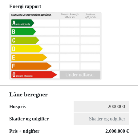
Energi rapport
Under udførsel
Låne beregner
Huspris
Skatter og udgifter
Pris + udgifter
2.000.000 €