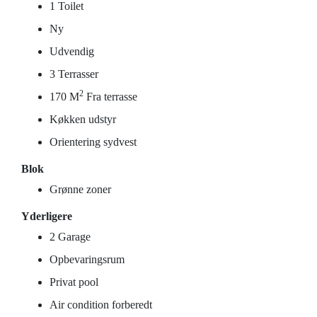
1 Toilet
Ny
Udvendig
3 Terrasser
2
170 M
Fra terrasse
Køkken udstyr
Orientering sydvest
Blok
Grønne zoner
Yderligere
2 Garage
Opbevaringsrum
Privat pool
Air condition forberedt