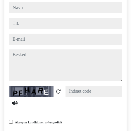
navn
tlf.
e-mail
besked
Captcha
Akcepter konditioner
privat politik