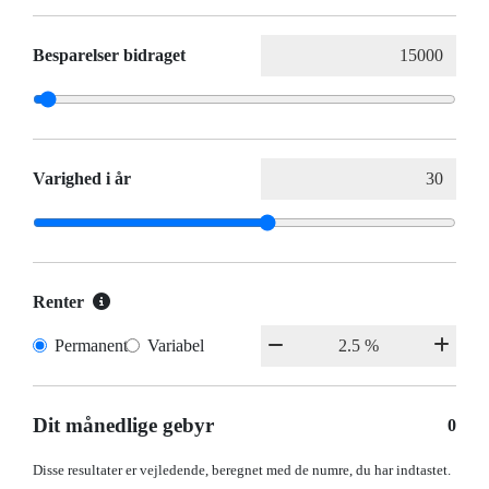
Besparelser bidraget
Varighed i år
Renter
Permanent
Variabel
Dit månedlige gebyr
0
Disse resultater er vejledende, beregnet med de numre, du har indtastet.