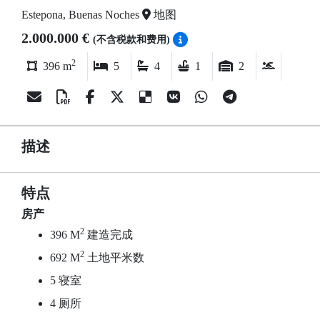
Estepona, Buenas Noches
地图
2.000.000 €
(不含税款和费用)
2
396 m
5
4
1
2
描述
特点
房产
2
396 M
建造完成
2
692 M
土地平米数
5 寝室
4 厕所