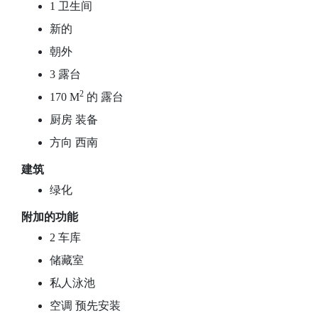
1 卫生间
新的
朝外
3 露台
2
170 M
的 露台
厨房 装备
方向 西南
建筑
绿化
附加的功能
2 车库
储藏室
私人泳池
空调 预先安装