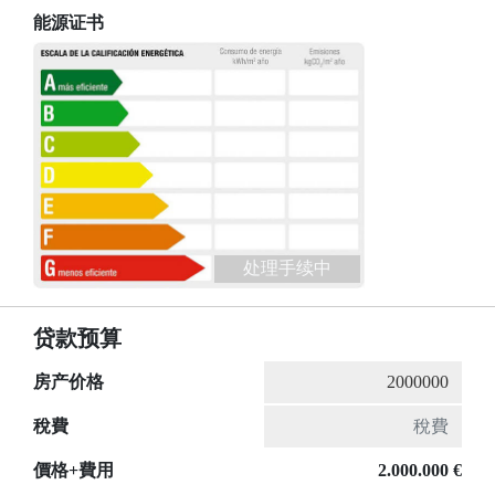
能源证书
处理手续中
贷款预算
房产价格
稅費
價格+費用
2.000.000 €