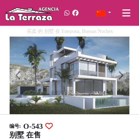
买卖 的 别墅 在 Estepona, Buenas Noches
O-543
编号:
别墅 在售