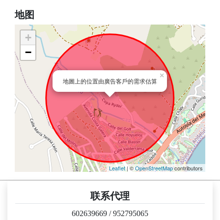
地图
+
−
×
地圖上的位置由廣告客戶的需求估算
Leaflet
| ©
OpenStreetMap
contributors
联系代理
602639669
/
952795065