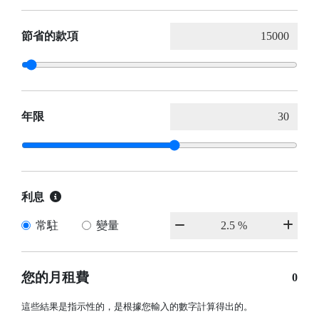
節省的款項
年限
利息
常駐
變量
您的月租費
0
這些結果是指示性的，是根據您輸入的數字計算得出的。