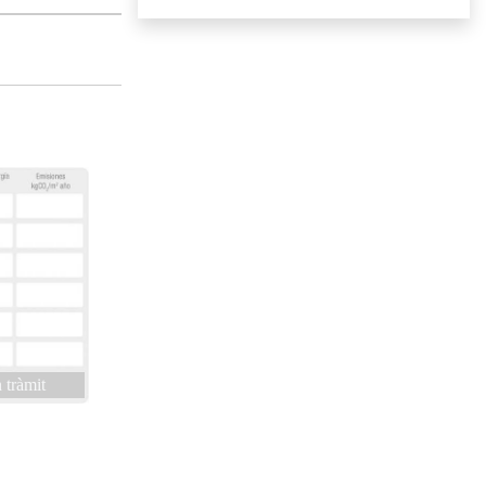
 tràmit