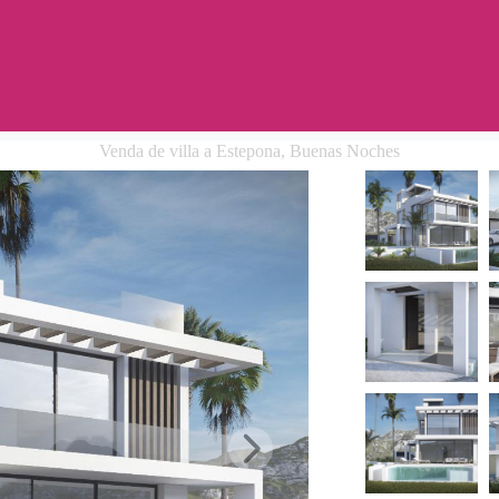
Venda de villa a Estepona, Buenas Noches