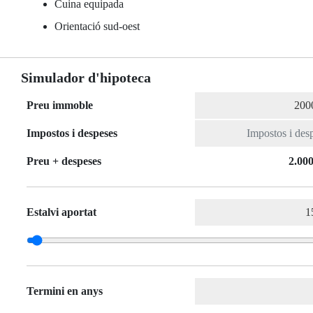
Cuina equipada
Orientació sud-oest
Simulador d'hipoteca
Preu immoble
Impostos i despeses
Preu + despeses
2.000
Estalvi aportat
Termini en anys