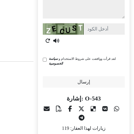
Captcha
لقد قرأت ووافقت على شروط الاستخدام و
سياسة
الخصوصية
إرسال
إشارة: O-543
زيارات لهذا العقار: 119