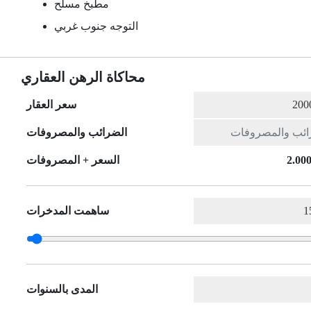
مطبخ مسلح
التوجه جنوب غربي
محاكاة الرهن العقاري
سعر العقار
الضرائب والمصروفات
2.000
السعر + المصروفات
ساهمت المدخرات
المدى بالسنوات