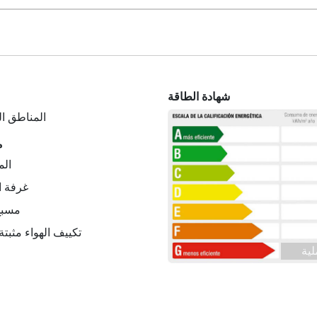
شهادة الطاقة
المناطق ا
م
2 ا
غرفة ا
مسبح
تكييف الهواء مثبتة
لية