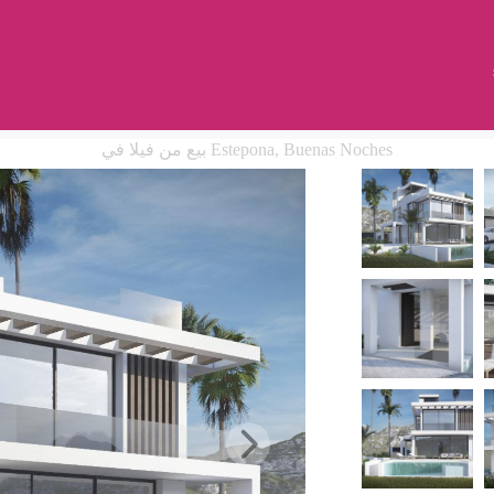
بيع من فيلا في Estepona, Buenas Noches