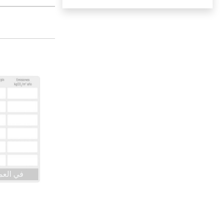
في العم