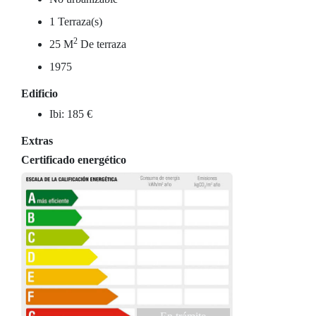
1 Terraza(s)
2
25 M
De terraza
1975
Edificio
Ibi: 185 €
Extras
Certificado energético