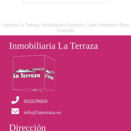
Agencia La Terraza, Inmobiliarias Estepona, Casas Estepona y Pisos
Estepona
Inmobiliaria La Terraza
602639669
info@laterraza.es
Dirección