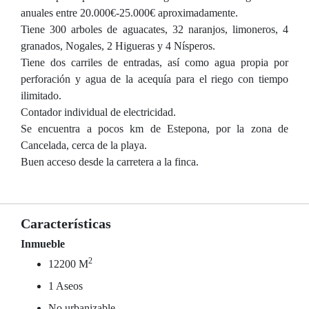
anuales entre 20.000€-25.000€ aproximadamente.
Tiene 300 arboles de aguacates, 32 naranjos, limoneros, 4
granados, Nogales, 2 Higueras y 4 Nísperos.
Tiene dos carriles de entradas, así como agua propia por
perforación y agua de la acequía para el riego con tiempo
ilimitado.
Contador individual de electricidad.
Se encuentra a pocos km de Estepona, por la zona de
Cancelada, cerca de la playa.
Buen acceso desde la carretera a la finca.
Características
Inmueble
2
12200 M
1 Aseos
No urbanizable