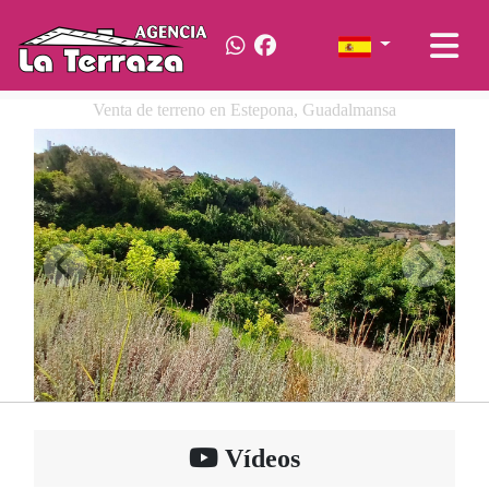
Venta de terreno en Estepona, Guadalmansa
Vídeos