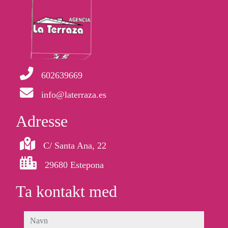
602639669
info@laterraza.es
Adresse
C/ Santa Ana, 22
29680 Estepona
Ta kontakt med
navn