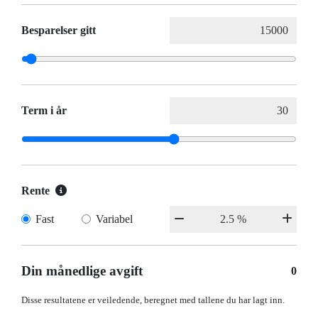
Besparelser gitt
Term i år
Rente
Fast
Variabel
Din månedlige avgift
0
Disse resultatene er veiledende, beregnet med tallene du har lagt inn.