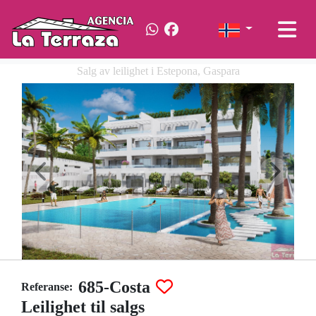
Salg av leilighet i Estepona, Gaspara
685-Costa
Referanse:
Leilighet til salgs