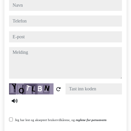
navn
telefon
e-post
melding
Captcha
Jeg har lest og akseptert brukervilkårene, og
reglene for personvern