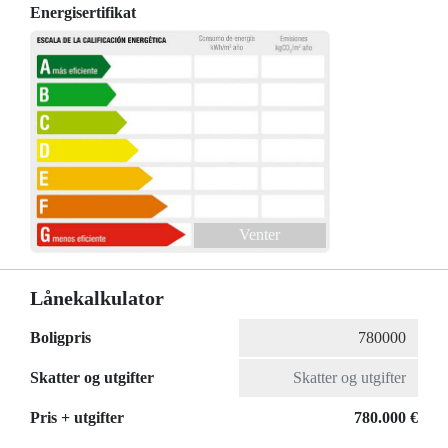
Energisertifikat
Venter
Lånekalkulator
Boligpris
Skatter og utgifter
Pris + utgifter
780.000 €