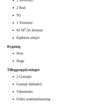
3 Soverom
2 Bad
Ny
1 Terrasser
2
63 M
Av terrasse
Kjøkken utstyrt
Bygning
Heis
Hage
Tilleggsopplysninger
2 Garasjer
Garasje inkludert
Vaktmester
Felles svømmebasseng