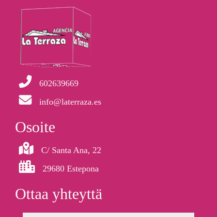
602639669
info@laterraza.es
Osoite
C/ Santa Ana, 22
29680 Estepona
Ottaa yhteyttä