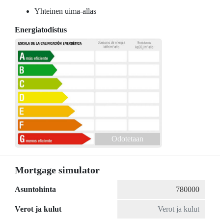
Yhteinen uima-allas
Energiatodistus
Odotetaan
Mortgage simulator
Asuntohinta
Verot ja kulut