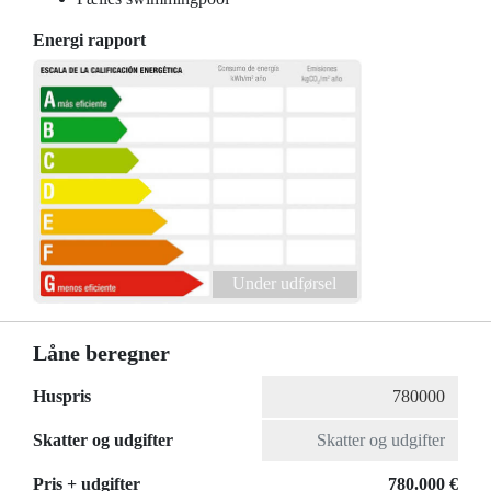
Energi rapport
Under udførsel
Låne beregner
Huspris
Skatter og udgifter
Pris + udgifter
780.000 €