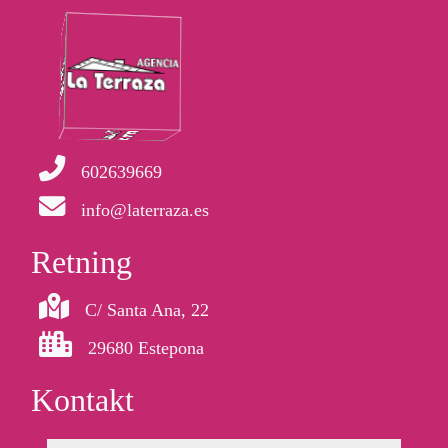
602639669
info@laterraza.es
Retning
C/ Santa Ana, 22
29680 Estepona
Kontakt