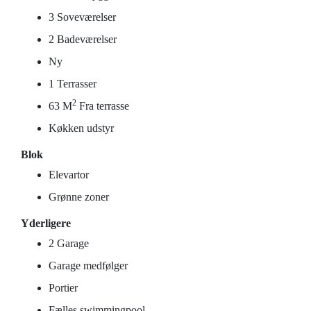
3 Soveværelser
2 Badeværelser
Ny
1 Terrasser
2
63 M
Fra terrasse
Køkken udstyr
Blok
Elevartor
Grønne zoner
Yderligere
2 Garage
Garage medfølger
Portier
Fælles swimmingpool