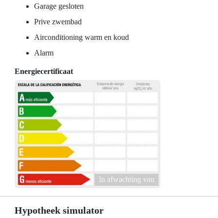
Garage gesloten
Prive zwembad
Airconditioning warm en koud
Alarm
Energiecertificaat
In afwachting van
Hypotheek simulator