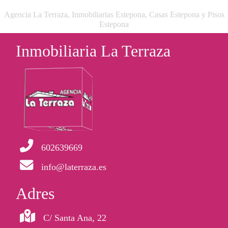
Agencia La Terraza, Inmobiliarias Estepona, Casas Estepona y Pisos
Estepona
Inmobiliaria La Terraza
602639669
info@laterraza.es
Adres
C/ Santa Ana, 22