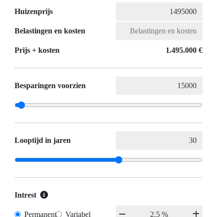
Huizenprijs
Belastingen en kosten
Prijs + kosten
1.495.000 €
Besparingen voorzien
Looptijd in jaren
Intrest
Permanent
Variabel