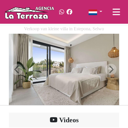
Verkoop van kleine villa in Estepona, Selwo
Videos