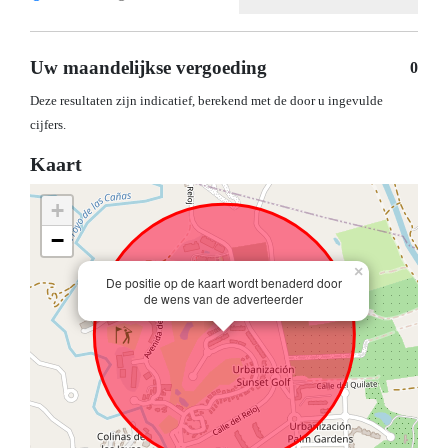
Uw maandelijkse vergoeding
0
Deze resultaten zijn indicatief, berekend met de door u ingevulde
cijfers.
Kaart
+
−
×
De positie op de kaart wordt benaderd door
de wens van de adverteerder