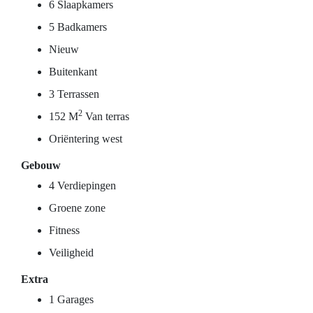
6 Slaapkamers
5 Badkamers
Nieuw
Buitenkant
3 Terrassen
2
152 M
Van terras
Oriëntering west
Gebouw
4 Verdiepingen
Groene zone
Fitness
Veiligheid
Extra
1 Garages