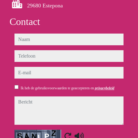
29680 Estepona
Contact
naam
telefoon
e-mail
Ik heb de gebruiksvoorwaarden te geaccepteren en
privacybeleid
bericht
Captcha