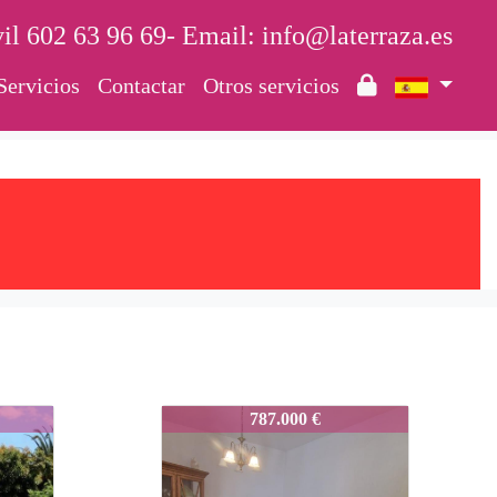
il 602 63 96 69- Email: info@laterraza.es
Servicios
Contactar
Otros servicios
567-Juanfran
787.000 €