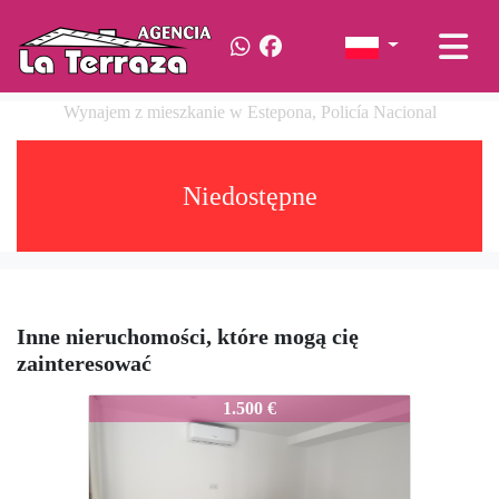
Wynajem z mieszkanie w Estepona, Policía Nacional
Niedostępne
Inne nieruchomości, które mogą cię
zainteresować
703-Ale
1.500 €