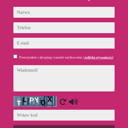
nazwa
telefon
e-mail
Przeczytałem i akceptuję warunki użytkowania i
polityka prywatności
wiadomość
Captcha