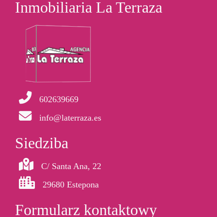
Inmobiliaria La Terraza
602639669
info@laterraza.es
Siedziba
C/ Santa Ana, 22
29680 Estepona
Formularz kontaktowy