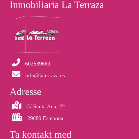
Inmobiliaria La Terraza
602639669
info@laterraza.es
Adresse
C/ Santa Ana, 22
29680 Estepona
Ta kontakt med