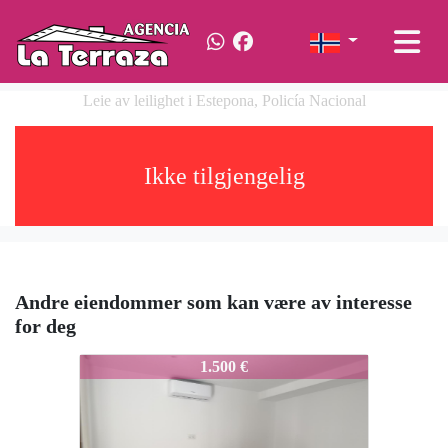
Leie av leilighet i Estepona, Policía Nacional
Ikke tilgjengelig
Andre eiendommer som kan være av interesse
for deg
703-Ale
1.500 €