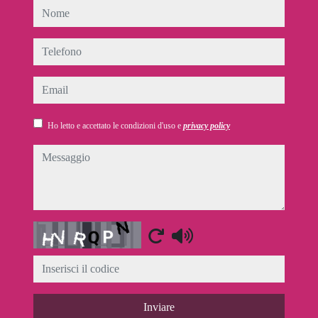
nome
telefono
email
Ho letto e accettato le condizioni d'uso e
privacy policy
messaggio
Captcha
Inviare