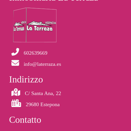
602639669
info@laterraza.es
Indirizzo
C/ Santa Ana, 22
29680 Estepona
Contatto