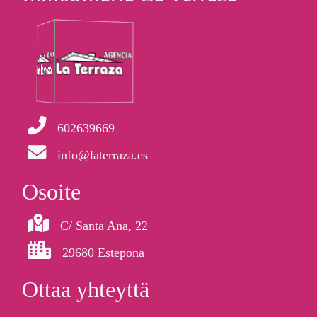
602639669
info@laterraza.es
Osoite
C/ Santa Ana, 22
29680 Estepona
Ottaa yhteyttä