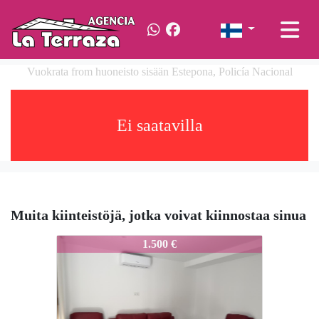
Vuokrata from huoneisto sisään Estepona, Policía Nacional
Ei saatavilla
Muita kiinteistöjä, jotka voivat kiinnostaa sinua
703-Ale
1.500 €